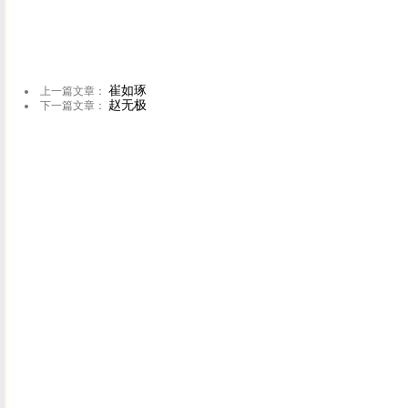
崔如琢
上一篇文章：
赵无极
下一篇文章：