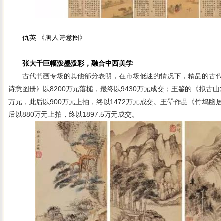
仇英 《唐人诗意图》
张大千巨幅泼墨泼彩，融合中西美学
古代书画专场的其他部分表明，在市场低迷的情况下，精品的古代
诗意图册》以8200万元落槌，最终以9430万元成交；王鉴的《拟古山水
万元，此后以900万元上拍，终以1472万元成交。王翚作品《竹坞幽居
后以880万元上拍，终以1897.5万元成交。