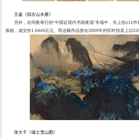
王鉴《拟古山水册》
另外，在同夜举行的“中国近现代书画夜场”专场中，共上拍111件作
落槌，成交价1.6445亿元。而这幅作品曾在2009年的匡时拍卖上以5
张大千《瑞士雪山图》