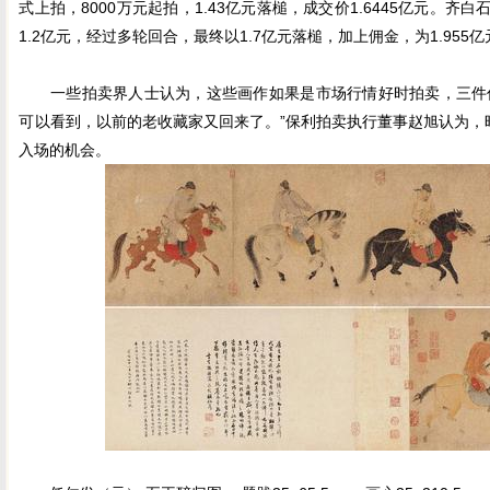
式上拍，8000万元起拍，1.43亿元落槌，成交价1.6445亿元。齐
1.2亿元，经过多轮回合，最终以1.7亿元落槌，加上佣金，为1.955亿
一些拍卖界人士认为，这些画作如果是市场行情好时拍卖，三件作
可以看到，以前的老收藏家又回来了。”保利拍卖执行董事赵旭认为，
入场的机会。