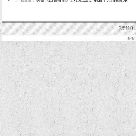
吴镇《山窗听雨》1.725亿成交 刷新个人拍卖纪录
下一篇文章：
关于我们
|
备案 
.