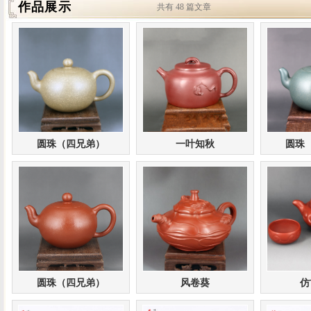
作品展示
共有 48 篇文章
圆珠（四兄弟）
一叶知秋
圆珠
圆珠（四兄弟）
风卷葵
仿