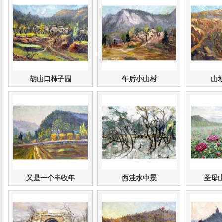
胡山口柿子园
午后小山村
山
又是一个丰收年
西洼水中景
圣母