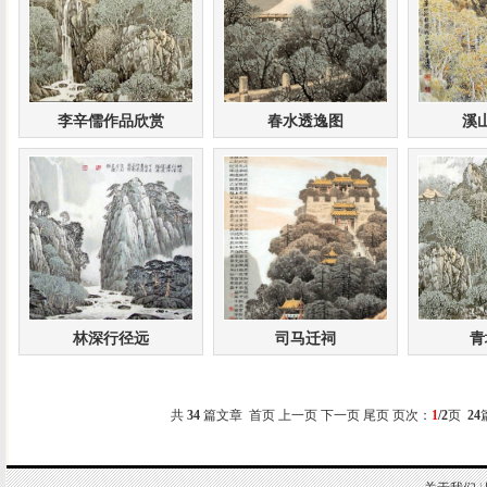
李辛儒作品欣赏
春水透逸图
溪
林深行径远
司马迁祠
青
共
34
篇文章 首页 上一页
下一页
尾页
页次：
1
/2
页
24