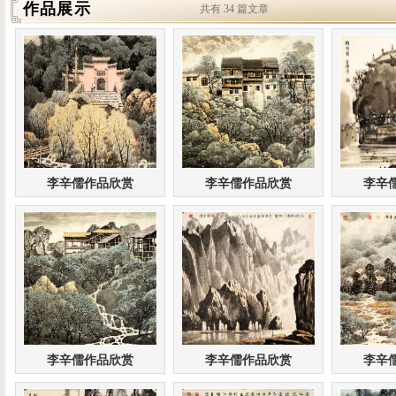
作品展示
共有 34 篇文章
李辛儒作品欣赏
李辛儒作品欣赏
李辛
李辛儒作品欣赏
李辛儒作品欣赏
李辛