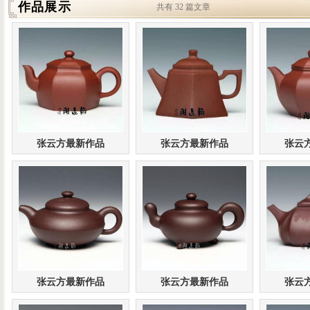
作品展示
共有 32 篇文章
张云方最新作品
张云方最新作品
张云
张云方最新作品
张云方最新作品
张云