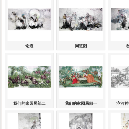
论道
问道图
我们的家园局部二
我们的家园局部一
汴河神