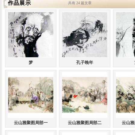
作品展示
共有 24 篇文章
梦
孔子晚年
云山雅聚图局部一
云山雅聚图局部二
云山雅