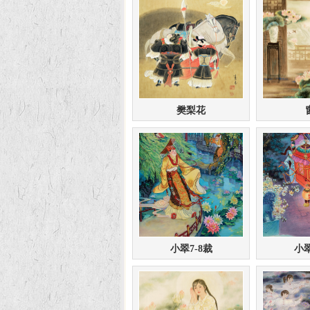
樊梨花
小翠7-8裁
小翠